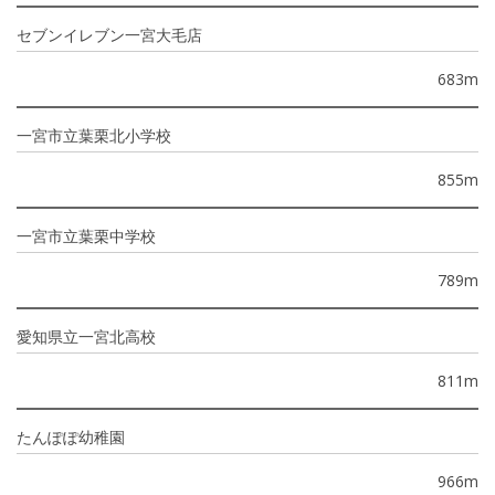
セブンイレブン一宮大毛店
683m
一宮市立葉栗北小学校
855m
一宮市立葉栗中学校
789m
愛知県立一宮北高校
811m
たんぽぽ幼稚園
966m