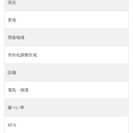
現況
更地
用途地域
市街化調整区域
設備
電気・側溝
建ぺい率
60％