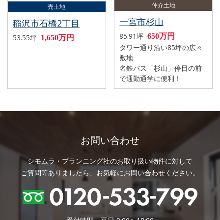
仲介土地
売土地
一宮市杉山
稲沢市石橋2丁目
85.91坪
650万円
53.55坪
1,650万円
タワー通り沿い85坪の広々
敷地
名鉄バス「杉山」停目の前
で通勤通学に便利！
お問い合わせ
シモムラ・プランニング社のお取り扱い物件に対して
ご質問等ありましたら、お気軽にお問い合わせください。