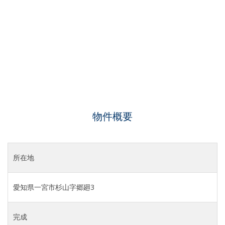
物件概要
所在地
愛知県⼀宮市杉⼭字郷廻3
完成